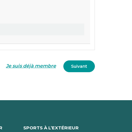
Je suis déjà membre
Suivant
R
SPORTS À L’EXTÉRIEUR