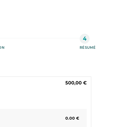
ON
RÉSUMÉ
500,00 €
0.00 €