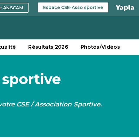
Espace CSE-Asso sportive
ce ANSCAM
tualité
Résultats 2026
Photos/Vidéos
 sportive
votre CSE / Association Sportive.