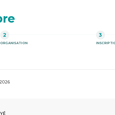
bre
ORGANISATION
INSCRIPTI
 2026
OYÉ