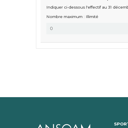
Indiquer ci-dessous l'effectif au 31 déce
Nombre maximum : Illimité
SPORT