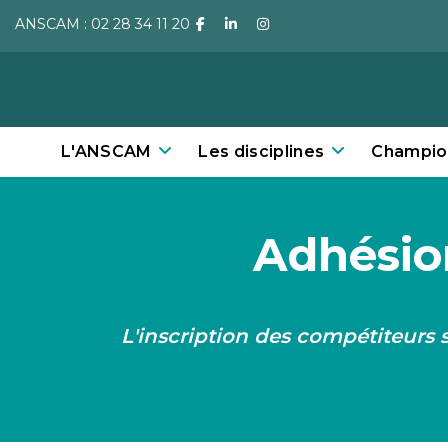
ANSCAM : 02 28 34 11 20
facebook
linkedin
instagram
L'ANSCAM
Les disciplines
Champio
Adhésion
L'inscription des compétiteurs s