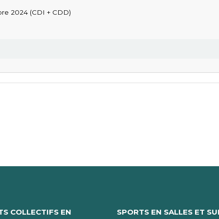
mbre 2024 (CDI + CDD)
S COLLECTIFS EN
SPORTS EN SALLES ET SU