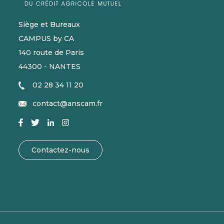
Siège et Bureaux
CAMPUS by CA
140 route de Paris
44300 - NANTES
02 28 34 11 20
contact@anscam.fr
Contactez-nous