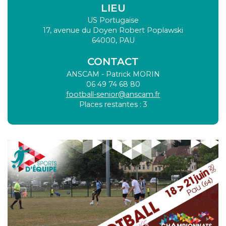
LIEU
US Portugaise
17, avenue du Doyen Robert Poplawski
64000
,
PAU
CONTACT
ANSCAM - Patrick MORIN
06 49 74 68 80
football-senior@anscam.fr
Places restantes : 3