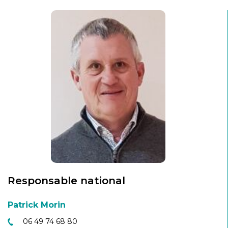
Responsable national
Patrick Morin
06 49 74 68 80