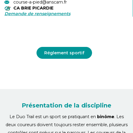
course-a-pied@anscam.fr
CA BRIE PICARDIE
Demande de renseignements
Réglement sportif
Présentation de la discipline
Le Duo Trail est un sport se pratiquant en
binôme
. Les
deux coureurs doivent toujours rester ensemble, plusieurs
contrôles sont prévus sur le parcours. Les coureurs de la