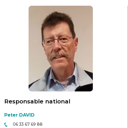
Responsable national
Peter DAVID
06 33 67 69 88