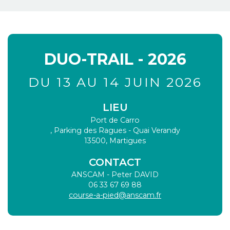
DUO-TRAIL - 2026
DU 13 AU 14 JUIN 2026
LIEU
Port de Carro
, Parking des Ragues - Quai Verandy
13500
,
Martigues
CONTACT
ANSCAM - Peter DAVID
06 33 67 69 88
course-a-pied@anscam.fr