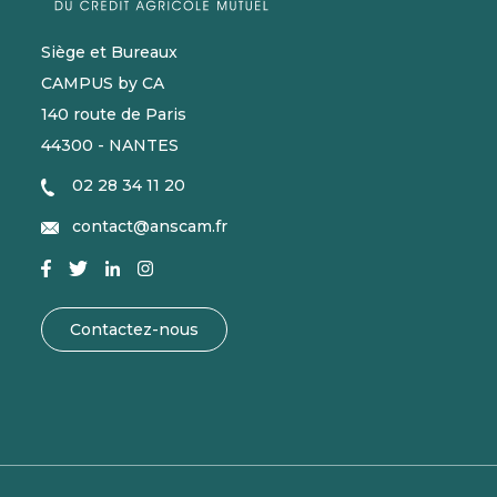
Siège et Bureaux
CAMPUS by CA
140 route de Paris
44300 - NANTES
02 28 34 11 20
contact@anscam.fr
Contactez-nous