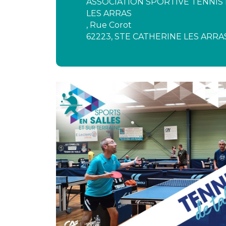
ASSOCIATION SPORTIVE TENNIS 
LES ARRAS
, Rue Corot
62223
,
STE CATHERINE LES ARRA