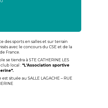
SU
 des sports en salles et sur terrain
isés avec le concours du CSE et de la
de France.
able se tiendra à STE CATHERINE LES
club local :
"L'Association sportive
erine".
le est située au SALLE LAGACHE – RUE
HERINE