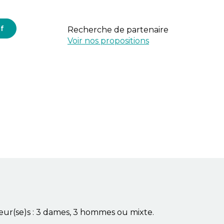
f
Recherche de partenaire
Voir nos propositions
oueur(se)s : 3 dames, 3 hommes ou mixte.