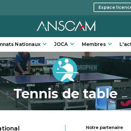
Espace licen
nnats Nationaux
JOCA
Membres
L'ac
Tennis de table
Notre partenaire
tional