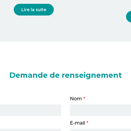
Lire la suite
Demande de renseignement
Nom
*
E-mail
*