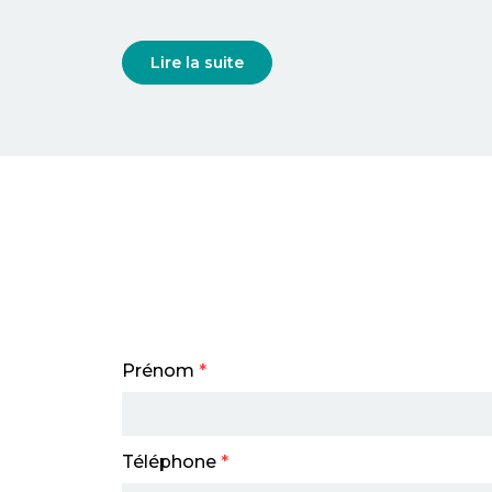
Lire la suite
Prénom
*
Téléphone
*