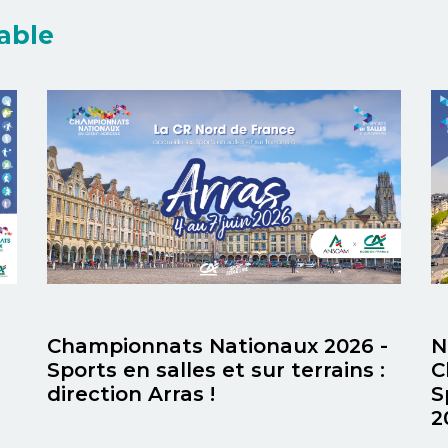
table
N
Championnats Nationaux 2026 -
C
Sports en salles et sur terrains :
S
direction Arras !
2