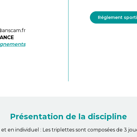
Réglement sporti
@anscam.fr
RANCE
ignements
Présentation de la discipline
s et en individuel : Les triplettes sont composées de 3 j