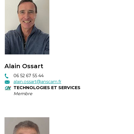
Alain Ossart
06 52 67 55 44
alain.ossart@anscam.fr
TECHNOLOGIES ET SERVICES
Membre