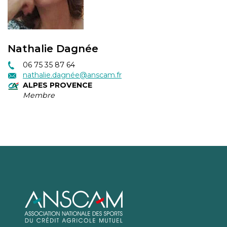
Nathalie Dagnée
06 75 35 87 64
nathalie.dagnée@anscam.fr
ALPES PROVENCE
Membre