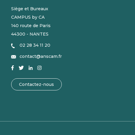
Siège et Bureaux
CAMPUS by CA
140 route de Paris
44300 - NANTES
02 28 34 11 20
contact@anscam.fr
Contactez-nous