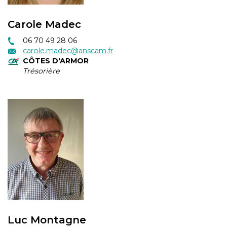
Carole Madec
06 70 49 28 06
carole.madec@anscam.fr
CÔTES D'ARMOR
Trésorière
Luc Montagne