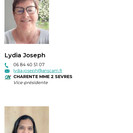
Lydia Joseph
06 84 40 51 07
lydia.joseph@anscam.fr
CHARENTE MME 2 SEVRES
Vice-présidente