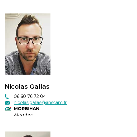
Nicolas Gallas
06 60 76 72 04
nicolas.gallas@anscam.fr
MORBIHAN
Membre