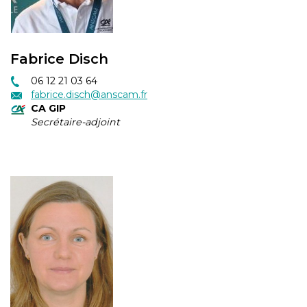
Fabrice Disch
06 12 21 03 64
fabrice.disch@anscam.fr
CA GIP
Secrétaire-adjoint