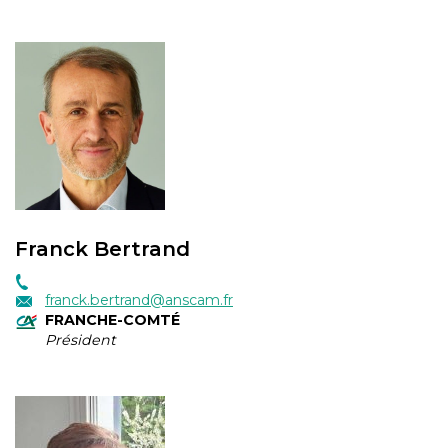
Franck Bertrand
franck.bertrand@anscam.fr
FRANCHE-COMTÉ
Président