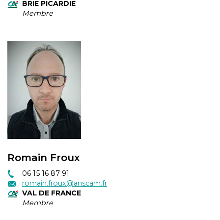
BRIE PICARDIE
Membre
Romain Froux
06 15 16 87 91
romain.froux@anscam.fr
VAL DE FRANCE
Membre