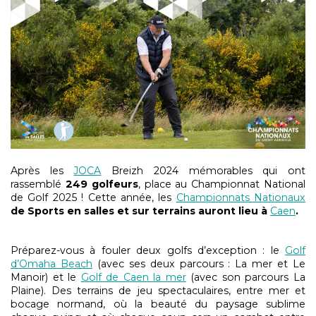
Après les
JOCA
Breizh 2024 mémorables qui ont
rassemblé
249 golfeurs
, place au Championnat National
de Golf 2025 ! Cette année, les
Championnats Nationaux
de Sports en salles et sur terrains auront lieu à
Caen
.
Préparez-vous à fouler deux golfs d’exception : le
Golf
d’Omaha Beach
(avec ses deux parcours : La mer et Le
Manoir) et le
Golf de Caen la mer
(avec son parcours La
Plaine). Des terrains de jeu spectaculaires, entre mer et
bocage normand, où la beauté du paysage sublime