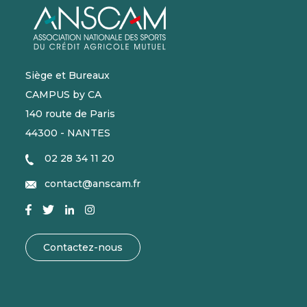
Siège et Bureaux
CAMPUS by CA
140 route de Paris
44300 - NANTES
02 28 34 11 20
contact@anscam.fr
Contactez-nous