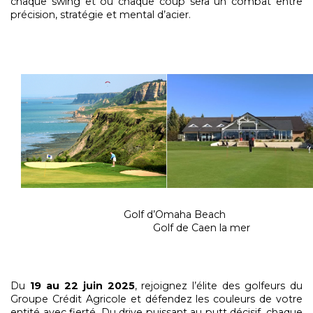
chaque swing et où chaque coup sera un combat entre
précision, stratégie et mental d’acier.
Golf d’Omaha Beach
Golf de Caen la mer
Du
19 au 22 juin 2025
, rejoignez l’élite des golfeurs du
Groupe Crédit Agricole et défendez les couleurs de votre
entité avec fierté. Du drive puissant au putt décisif, chaque