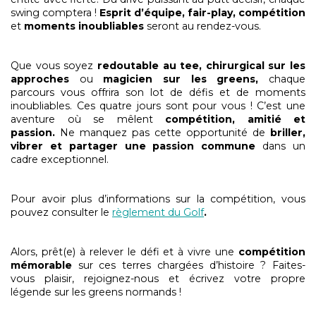
swing comptera !
Esprit d’équipe, fair-play, compétition
et
moments inoubliables
seront au rendez-vous.
Que vous soyez
redoutable au tee, chirurgical sur les
approches
ou
magicien sur les greens,
chaque
parcours vous offrira son lot de défis et de moments
inoubliables. Ces quatre jours sont pour vous ! C’est une
aventure où se mêlent
compétition, amitié et
passion.
Ne manquez pas cette opportunité de
briller,
vibrer et partager une passion commune
dans un
cadre exceptionnel.
Pour avoir plus d’informations sur la compétition, vous
pouvez consulter le
règlement du Golf
.
Alors, prêt(e) à relever le défi et à vivre une
compétition
mémorable
sur ces terres chargées d’histoire ? Faites-
vous plaisir, rejoignez-nous et écrivez votre propre
légende sur les greens normands !