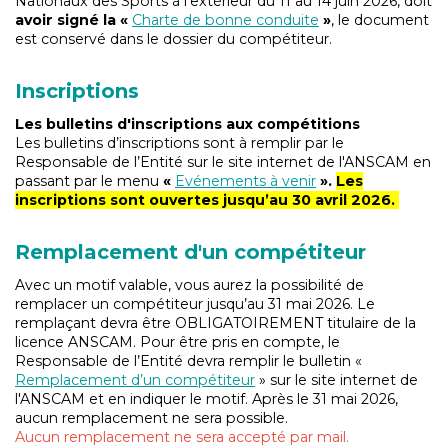
Nationaux des Sports à l’extérieur du 11 au 14 juin 2026, doit
avoir signé la «
Charte de bonne conduite
»
, le document
est conservé dans le dossier du compétiteur.
Inscriptions
Les bulletins d'inscriptions aux compétitions
Les bulletins d’inscriptions sont à remplir par le
Responsable de l’Entité sur le site internet de l'ANSCAM en
passant par le menu
«
Evénements à venir
».
Les
inscriptions sont ouvertes jusqu’au 30 avril 2026.
Remplacement d'un compétiteur
Avec un motif valable, vous aurez la possibilité de
remplacer un compétiteur jusqu’au 31 mai 2026. Le
remplaçant devra être OBLIGATOIREMENT titulaire de la
licence ANSCAM. Pour être pris en compte, le
Responsable de l’Entité devra remplir le bulletin «
Remplacement d’un compétiteur
» sur le site internet de
l'ANSCAM et en indiquer le motif. Après le 31 mai 2026,
aucun remplacement ne sera possible.
Aucun remplacement ne sera accepté par mail.