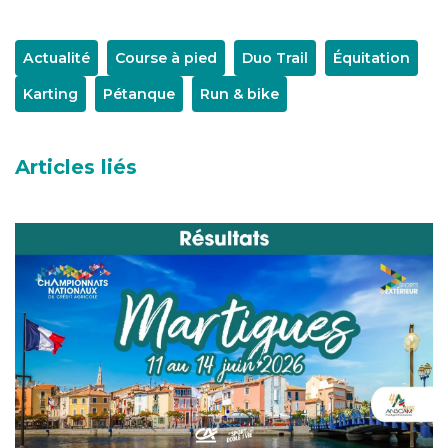
Actualité
Course à pied
Duo Trail
Équitation
Karting
Pétanque
Run & bike
Articles liés