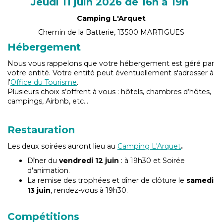
Jeudi 11 juin 2026 de 16h à 19h
Camping L'Arquet
Chemin de la Batterie, 13500 MARTIGUES
Hébergement
Nous vous rappelons que votre hébergement est géré par
votre entité. Votre entité peut éventuellement s'adresser à
l'
Office du Tourisme
.
Plusieurs choix s’offrent à vous : hôtels, chambres d’hôtes,
campings, Airbnb, etc...
Restauration
Les deux soirées auront lieu au
Camping L'Arquet
.
Dîner du
vendredi 12 juin
: à 19h30 et Soirée
d'animation.
La remise des trophées et dîner de clôture le
samedi
13 juin
, rendez-vous à 19h30.
Compétitions