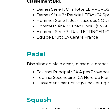
Classement BRUT
Dames Série 1 : Charlotte LE PROVOS
Dames Série 2 : Patricia LEFAY (CA Sp
Hommes Série 1 : Jean-Jacques GOD
Hommes Série 2 : Theo DANO (CA At
Hommes Série 3 : David ETTINGER (C
Équipe Brut : CA Centre France 1
Padel
Discipline en plein essor, le padel a pro
Tournoi Principal : CA Alpes Prove
Tournoi Secondaire : CA Nord de F
Classement par Entité (Vainqueur glo
Squash