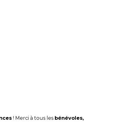
ances
! Merci à tous les
bénévoles,