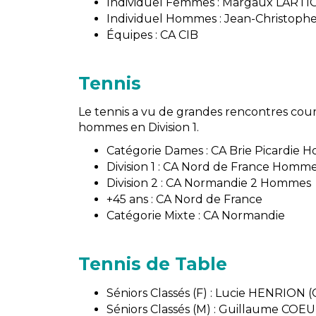
Individuel Femmes : Margaux LARTIG
Individuel Hommes : Jean-Christoph
Équipes : CA CIB
Tennis
Le tennis a vu de grandes rencontres cour
hommes en Division 1.
Catégorie Dames : CA Brie Picardie
Division 1 : CA Nord de France Homm
Division 2 : CA Normandie 2 Hommes
+45 ans : CA Nord de France
Catégorie Mixte : CA Normandie
Tennis de Table
Séniors Classés (F) : Lucie HENRION 
Séniors Classés (M) : Guillaume COE