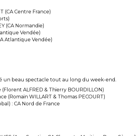
T (CA Centre France)
orts)
EY (CA Normandie)
lantique Vendée)
A Atlantique Vendée)
posé un beau spectacle tout au long du week-end.
nce (Florent ALFRED & Thierry BOURDILLON)
rance (Romain WILLART & Thomas PECOURT)
bal) : CA Nord de France