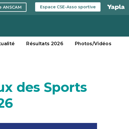
Espace CSE-Asso sportive
ce ANSCAM
tualité
Résultats 2026
Photos/Vidéos
x des Sports
026