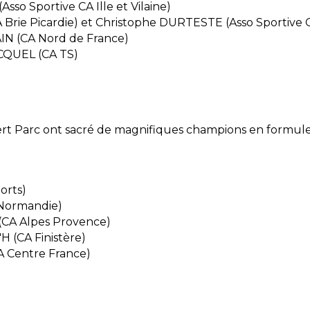
so Sportive CA Ille et Vilaine)
Brie Picardie) et Christophe DURTESTE (Asso Sportive C
IN (CA Nord de France)
CQUEL (CA TS)
Vert Parc ont sacré de magnifiques champions en formule
orts)
 Normandie)
(CA Alpes Provence)
H (CA Finistère)
 Centre France)