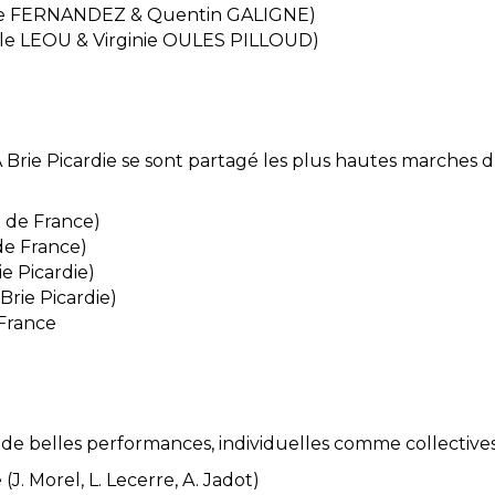
line FERNANDEZ & Quentin GALIGNE)
ille LEOU & Virginie OULES PILLOUD)
A Brie Picardie se sont partagé les plus hautes marche
 de France)
de France)
e Picardie)
rie Picardie)
 France
de belles performances, individuelles comme collectives
J. Morel, L. Lecerre, A. Jadot)