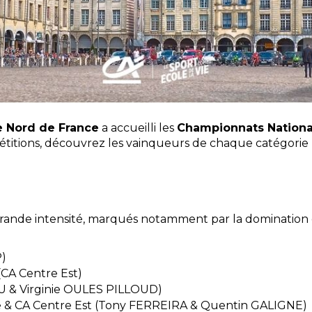
e Nord de France
a accueilli les
Championnats Nationau
étitions, découvrez les vainqueurs de chaque catégorie 
grande intensité, marqués notamment par la domination
P)
CA Centre Est)
U & Virginie OULES PILLOUD)
 & CA Centre Est (Tony FERREIRA & Quentin GALIGNE)