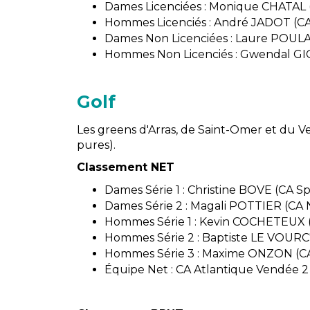
Dames Licenciées : Monique CHATAL (As
Hommes Licenciés : André JADOT (CA 
Dames Non Licenciées : Laure POULA
Hommes Non Licenciés : Gwendal GI
Golf
Les greens d'Arras, de Saint-Omer et du 
pures).
Classement NET
Dames Série 1 : Christine BOVE (CA Sp
Dames Série 2 : Magali POTTIER (CA
Hommes Série 1 : Kevin COCHETEUX 
Hommes Série 2 : Baptiste LE VOURC'
Hommes Série 3 : Maxime ONZON (CA
Équipe Net : CA Atlantique Vendée 2