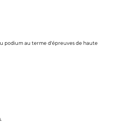
s du podium au terme d'épreuves de haute
.