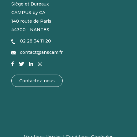
Siège et Bureaux
CAMPUS by CA
140 route de Paris
44300 - NANTES
02 28 34 11 20
contact@anscam.fr
Contactez-nous
Mentions légales
|
Conditions Générales